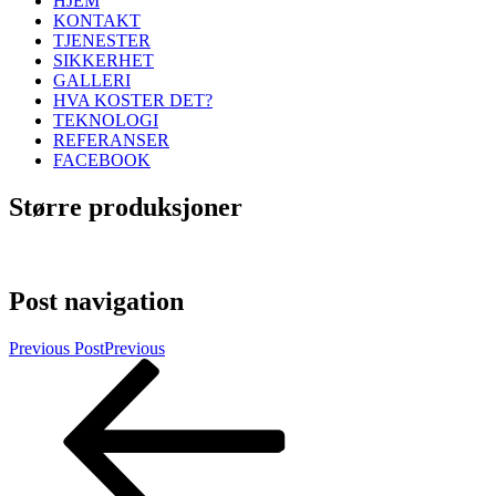
HJEM
KONTAKT
TJENESTER
SIKKERHET
GALLERI
HVA KOSTER DET?
TEKNOLOGI
REFERANSER
FACEBOOK
Større produksjoner
Post navigation
Previous Post
Previous