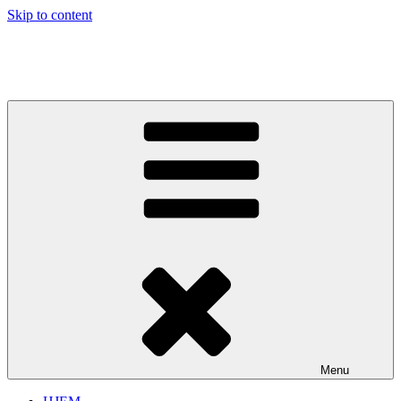
Skip to content
Spektakulær underholdning til alle typer arrangement!
Menu